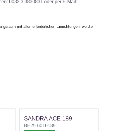
men: 0032 3 3830831 oder per E-Mail:
gsraum mit allen erforderlichen Einrichtungen, wo die
SANDRA ACE 189
BE25-6010189