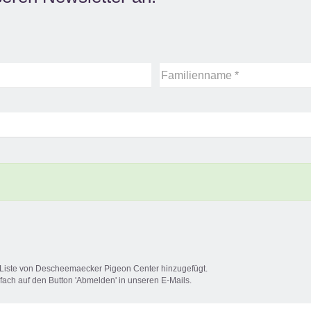
Familienname *
g-Liste von Descheemaecker Pigeon Center hinzugefügt.
nfach auf den Button 'Abmelden' in unseren E-Mails.