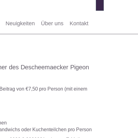
Neuigkeiten
Über uns
Kontakt
ucher des Descheemaecker Pigeon
eitrag von €7,50 pro Person (mit einem
chen
 Sandwichs oder Kuchenteilchen pro Person