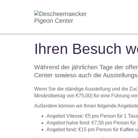
Ihren Besuch w
Während der jährlichen Tage der off
Center sowieso auch die Ausstellungs
Wenn Sie die ständige Ausstellung und die Zuc
Mindestbetrag von €75,00) für eine Führung vo
Außerdem können wir Ihnen folgende Angebot
Angebot
Vitesse
: €5 pro Person für 1 Ta
Angebot
halve fond
: €7,50 pro Person für
Angebot
fond
: €15 pro Person für Kaffee