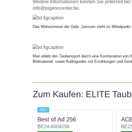
Weitere Informationen können Sie jederzeit be
info@pigeoncenter.be.
Das Wohnzimmer der Gebr. Janssen steht im Mittelpunkt 
Man erlebt den Taubensport durch eine Kombination von W
Bildmaterial, sowie Audioguides mit Erzählungen und Ger
Zum Kaufen: ELITE Tau
NEU
Best of Ad 256
ACE
BE24-6004256
BE25