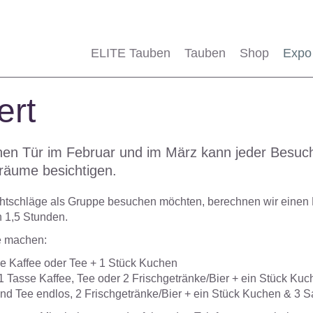
ELITE Tauben
Tauben
Shop
Expo
ert
enen Tür im Februar und im März kann jeder Bes
räume besichtigen.
htschläge als Gruppe besuchen möchten, berechnen wir einen B
n 1,5 Stunden.
e machen:
sse Kaffee oder Tee + 1 Stück Kuchen
 1 Tasse Kaffee, Tee oder 2 Frischgetränke/Bier + ein Stück Ku
 und Tee endlos, 2 Frischgetränke/Bier + ein Stück Kuchen & 3