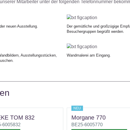
i unserer Mitarbeiter unter der folgenden Telefonnummer bekom
der neuen Ausstellung.
Der gemütliche und großzügige Empfan
Besuchergruppen begrüßt werden.
andbildern, Ausstellungsstücken,
Wandmalerei am Eingang.
äuschen.
ben
NEU
KE TOM 832
Morgane 770
-6005832
BE25-6005770